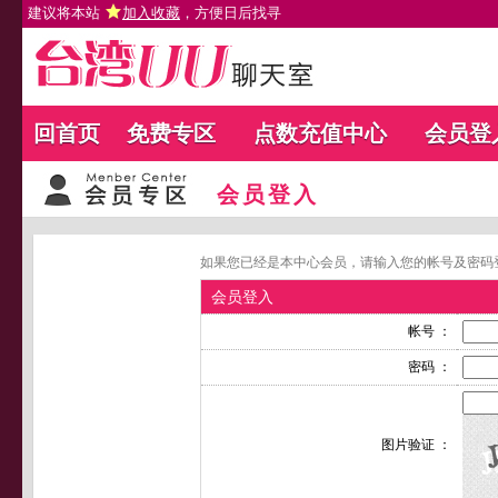
建议将本站
加入收藏
，方便日后找寻
回首页
免费专区
点数充值中心
会员登
会员登入
如果您已经是本中心会员，请输入您的帐号及密码
会员登入
帐号 ：
密码 ：
图片验证 ：