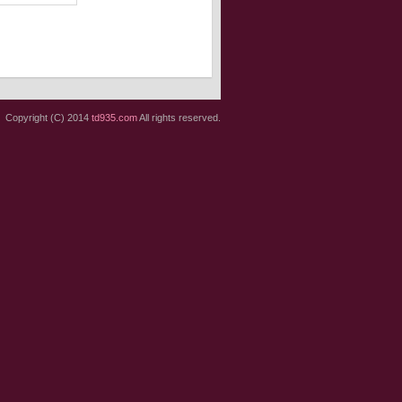
Copyright (C) 2014
td935.com
All rights reserved.