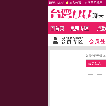
建议将本站
加入收藏
，方便日后找寻
回首页
免费专区
点
会员登
如果您已经是本
会员登入