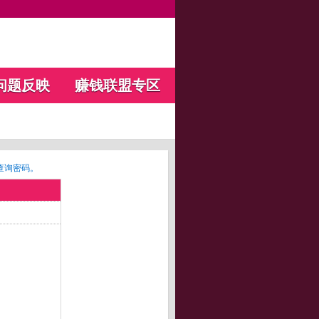
问题反映
赚钱联盟专区
查询密码。